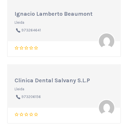
Ignacio Lamberto Beaumont
Lleida
973264641
Clinica Dental Salvany S.L.P
Lleida
973206156