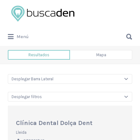
Buscar
por:
Buscar
Menú
por:
Resultados
Mapa
Desplegar Barra Lateral
Desplegar filtros
Clínica Dental Dolça Dent
Lleida