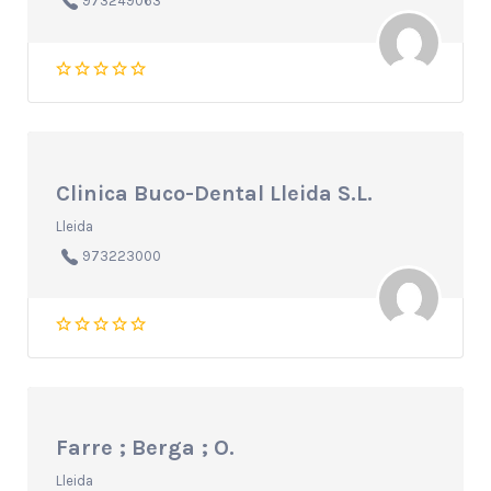
973249063
Clinica Buco-Dental Lleida S.L.
Lleida
973223000
Farre ; Berga ; O.
Lleida