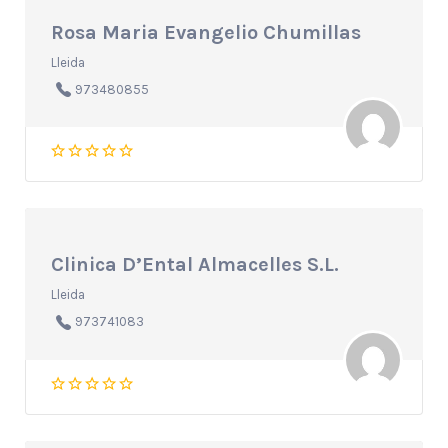
Rosa Maria Evangelio Chumillas
Lleida
973480855
Clinica D’Ental Almacelles S.L.
Lleida
973741083