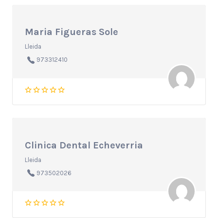
Maria Figueras Sole
Lleida
973312410
Clinica Dental Echeverria
Lleida
973502026