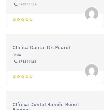
973840582
Clinica Dental Dr. Pedrol
Lleida
973249924
Clínica Dental Ramón Reñé I
Espinet