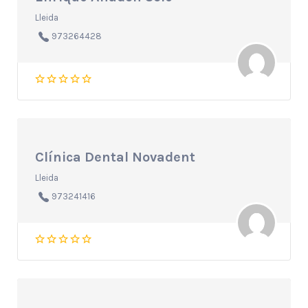
Lleida
973264428
Clínica Dental Novadent
Lleida
973241416