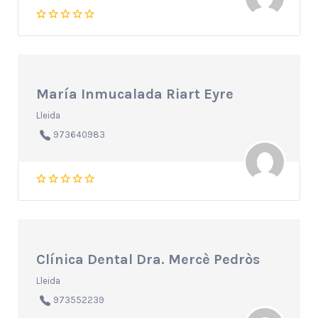
María Inmucalada Riart Eyre
Lleida
973640983
Clínica Dental Dra. Mercè Pedròs
Lleida
973552239