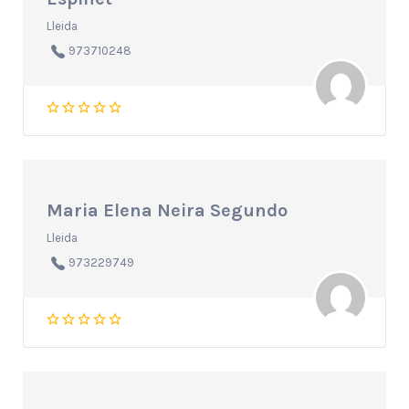
Lleida
973710248
Maria Elena Neira Segundo
Lleida
973229749