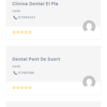
Clinica Dental El Pla
Lleida
973982424
Dental Pont De Suert
Lleida
973691266