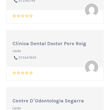
973391749
Clínica Dental Doctor Pere Roig
Lleida
973447805
Centre D´Odontologia Segarra
Lleida