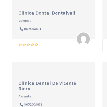
Clinica Dental Dentalvall
Valencia
962580014
Clínica Dental De Vicente
Riera
Alicante
965203983