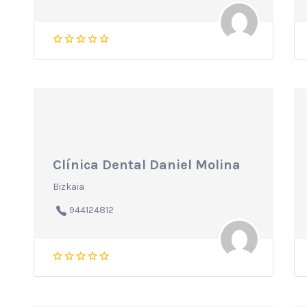
Clínica Dental Daniel Molina
Bizkaia
944124812