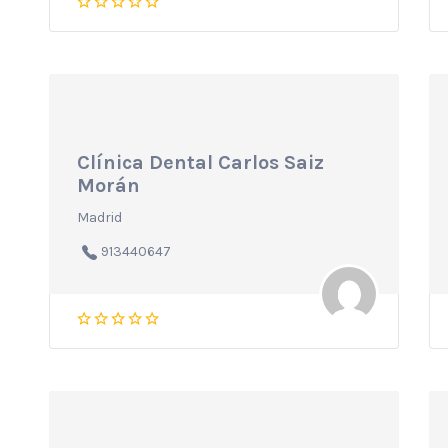
Clínica Dental Carlos Saiz
Morán
Madrid
913440647