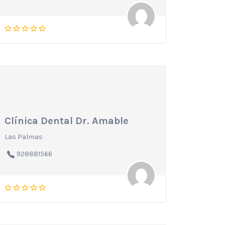
Clínica Dental Dr. Amable
Las Palmas
928881566