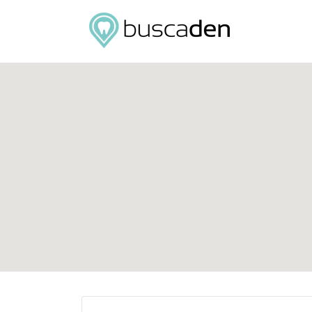
Buscar
por: