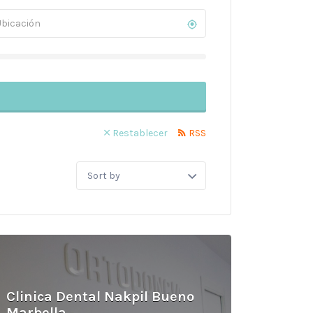
Restablecer
RSS
Sort
by:
Clinica Dental Nakpil Bueno
Marbella