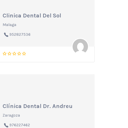
Clinica Dental Del Sol
Malaga
952827536
Clínica Dental Dr. Andreu
Zaragoza
976227462