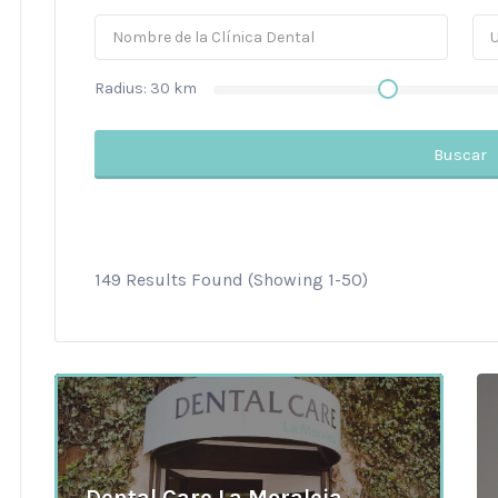
Radius:
30
km
Buscar
149 Results Found (Showing 1-50)
Dental Care La Moraleja