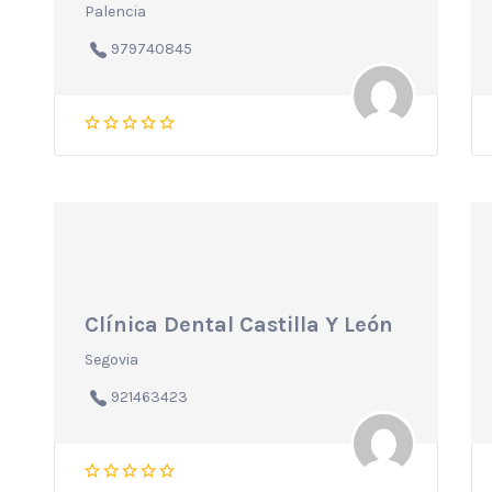
Palencia
979740845
Clínica Dental Castilla Y León
Segovia
921463423