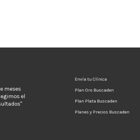
Envía tu Clínica
de meses
Plan Oro Buscaden
legimos el
Plan Plata Buscaden
sultados"
Planes y Precios Buscaden