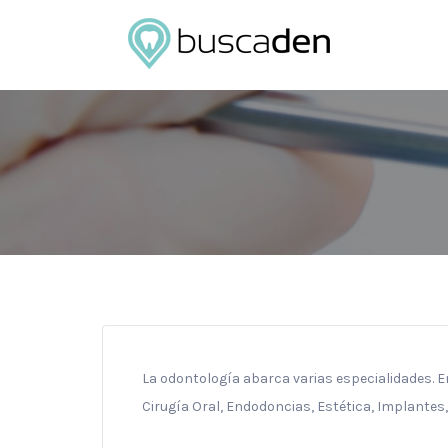
Buscar
por:
La odontología abarca varias especialidades. E
Cirugía Oral, Endodoncias, Estética, Implantes