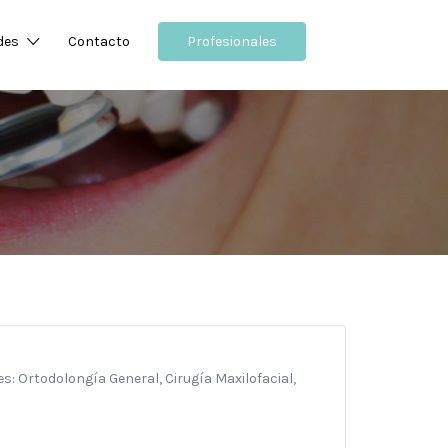
des
Contacto
Profesionales
s: Ortodolongía General, Cirugía Maxilofacial,