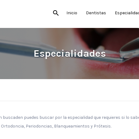
Inicio
Dentistas
Especialida
Especialidades
n buscaden puedes buscar por la especialidad que requieres si lo sabe
, Ortodoncia, Periodoncias, Blanqueamientos y Prótesis.