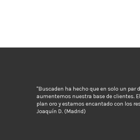
"Buscaden ha hecho que en solo un par 
aumentemos nuestra base de clientes. E
plan oro y estamos encantado con los re
Joaquín D. (Madrid)