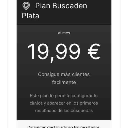
Plan Buscaden
Plata
al mes
19,99 €
Consigue más clientes
facilmente
Este plan te permite configurar tu
clínica y aparecer en los primeros
resultados de las búsquedas
Apareces destacado en los resultados