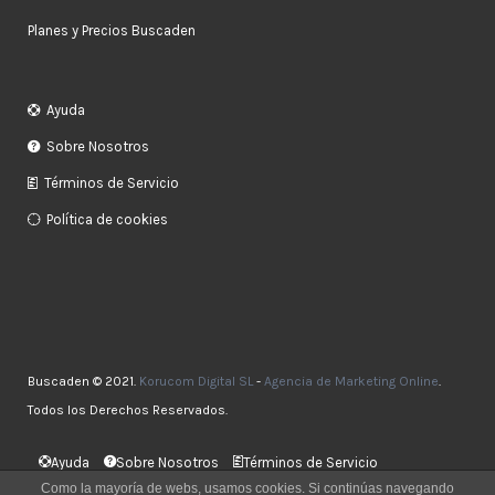
Planes y Precios Buscaden
Ayuda
Sobre Nosotros
Términos de Servicio
Política de cookies
Buscaden © 2021.
Korucom Digital SL
-
Agencia de Marketing Online
.
Todos los Derechos Reservados.
Ayuda
Sobre Nosotros
Términos de Servicio
Política de cookies
Como la mayoría de webs, usamos cookies. Si continúas navegando