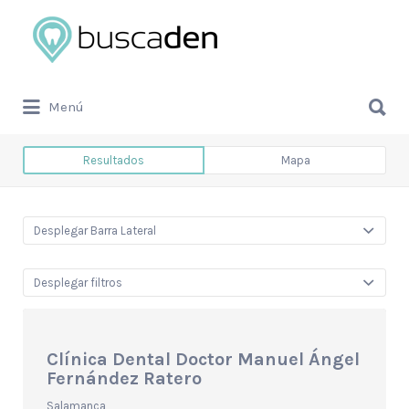
Buscar
por:
Buscar
Menú
por:
Resultados
Mapa
Desplegar Barra Lateral
Desplegar filtros
Clínica Dental Doctor Manuel Ángel
Fernández Ratero
Salamanca