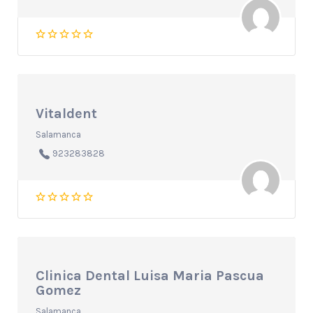
Vitaldent
Salamanca
923283828
Clinica Dental Luisa Maria Pascua
Gomez
Salamanca