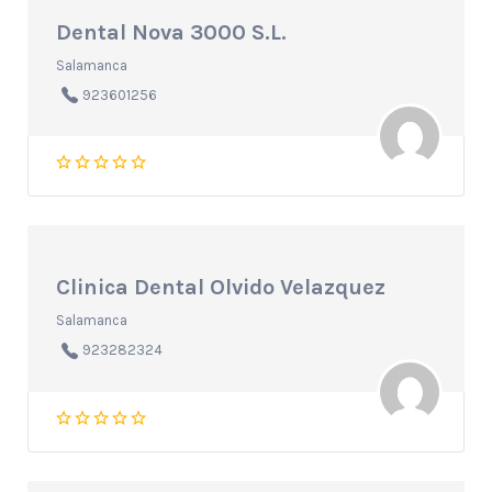
Dental Nova 3000 S.L.
Salamanca
923601256
Clinica Dental Olvido Velazquez
Salamanca
923282324