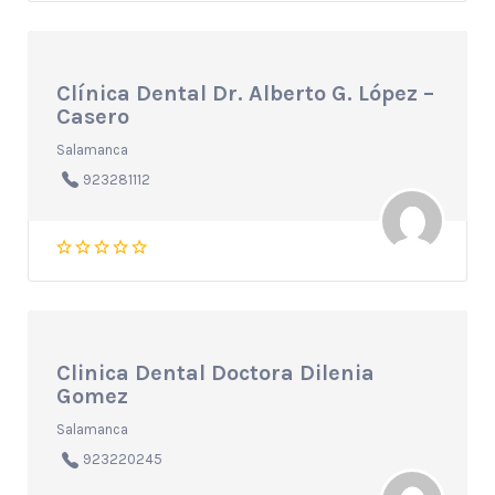
Clínica Dental Dr. Alberto G. López –
Casero
Salamanca
923281112
Clinica Dental Doctora Dilenia
Gomez
Salamanca
923220245