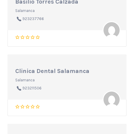
Basilio Torres Calzada
Salamanca
923237766
Clinica Dental Salamanca
Salamanca
923211506