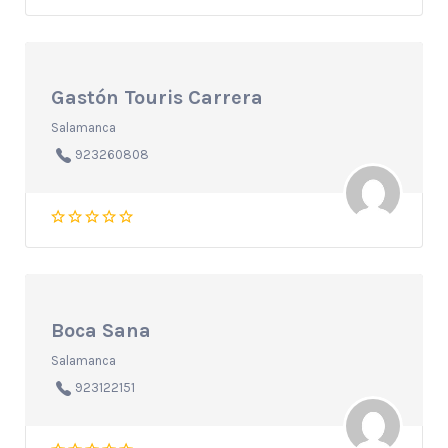
Gastón Touris Carrera
Salamanca
923260808
Boca Sana
Salamanca
923122151