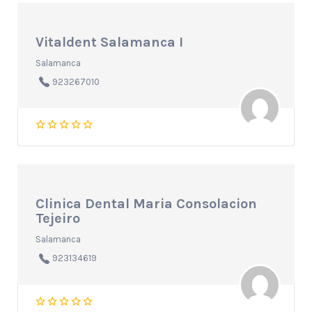
Vitaldent Salamanca I
Salamanca
923267010
Clinica Dental Maria Consolacion
Tejeiro
Salamanca
923134619