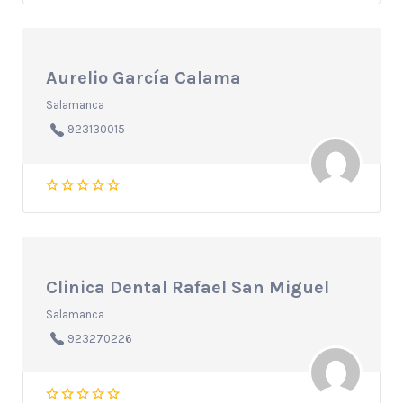
Aurelio García Calama
Salamanca
923130015
Clinica Dental Rafael San Miguel
Salamanca
923270226