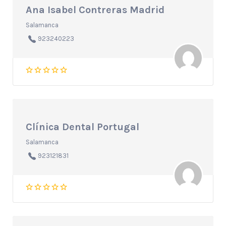
Ana Isabel Contreras Madrid
Salamanca
923240223
Clínica Dental Portugal
Salamanca
923121831