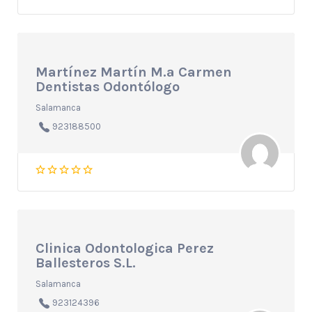
Martínez Martín M.ª Carmen
Dentistas Odontólogo
Salamanca
923188500
Clinica Odontologica Perez
Ballesteros S.L.
Salamanca
923124396