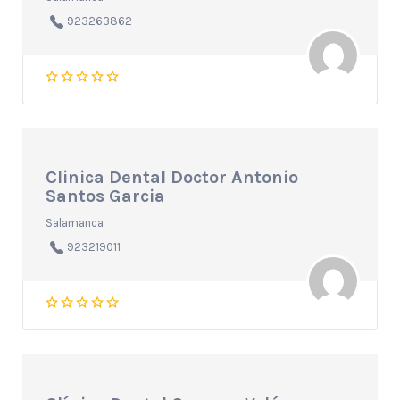
923263862
Clinica Dental Doctor Antonio
Santos Garcia
Salamanca
923219011