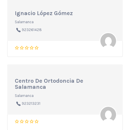
Ignacio López Gómez
Salamanca
923261428
Centro De Ortodoncia De
Salamanca
Salamanca
923213231