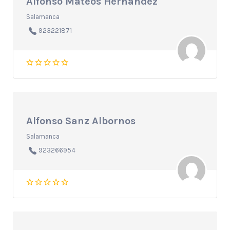
Alfonso Mateos Hernandez
Salamanca
923221871
Alfonso Sanz Albornos
Salamanca
923266954