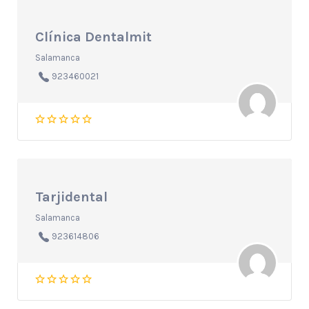
Clínica Dentalmit
Salamanca
923460021
Tarjidental
Salamanca
923614806