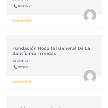
923217750
Fundación Hospital General De La
Santísima Trinidad
Salamanca
923269300