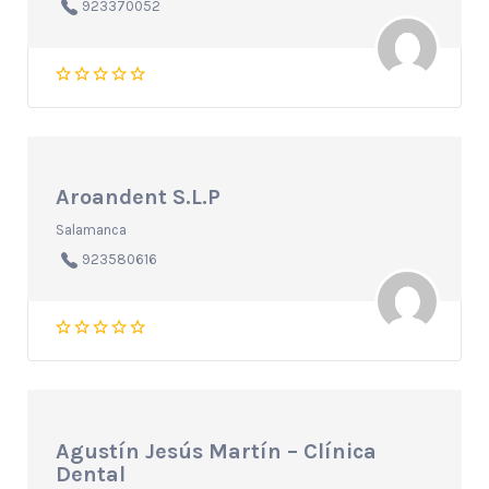
923370052
Aroandent S.L.P
Salamanca
923580616
Agustín Jesús Martín – Clínica
Dental