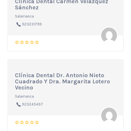
Clínica Dental Carmen Velázquez
Sánchez
Salamanca
923231799
Clínica Dental Dr. Antonio Nieto
Cuadrado Y Dra. Margarita Lotero
Vecino
Salamanca
923245497