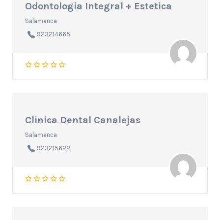
Odontologia Integral + Estetica
Salamanca
923214665
Clinica Dental Canalejas
Salamanca
923215622