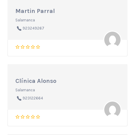
Martin Parral
Salamanca
923249267
Clínica Alonso
Salamanca
923122664