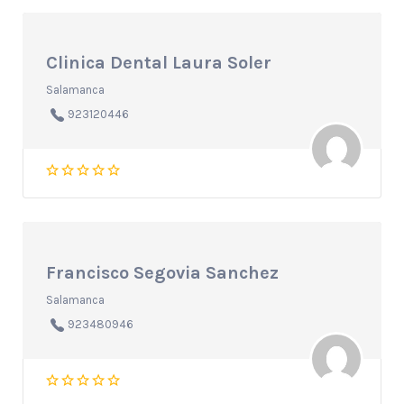
Clinica Dental Laura Soler
Salamanca
923120446
Francisco Segovia Sanchez
Salamanca
923480946