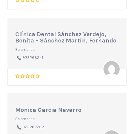
Clínica Dental Sánchez Verdejo,
Benita – Sánchez Martín, Fernando
Salamanca
923268241
Monica Garcia Navarro
Salamanca
923262292