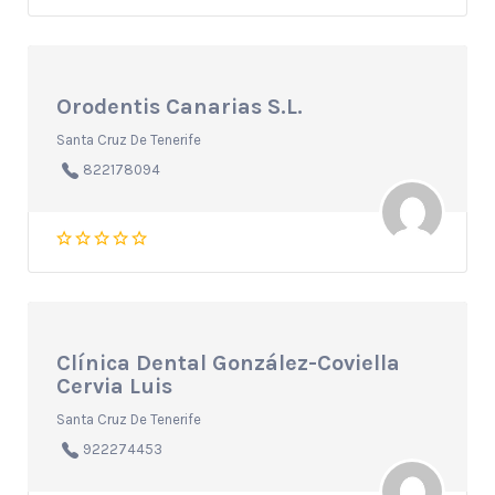
Orodentis Canarias S.L.
Santa Cruz De Tenerife
822178094
Clínica Dental González-Coviella
Cervia Luis
Santa Cruz De Tenerife
922274453