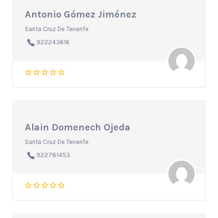
Antonio Gómez Jiménez
Santa Cruz De Tenerife
922243616
Alain Domenech Ojeda
Santa Cruz De Tenerife
922781453