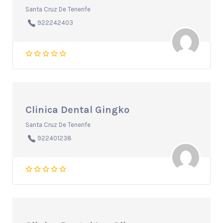
Santa Cruz De Tenerife
922242403
Clinica Dental Gingko
Santa Cruz De Tenerife
922401238