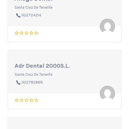
Santa Cruz De Tenerife
922724214
Adr Dental 2000S.L.
Santa Cruz De Tenerife
922782668