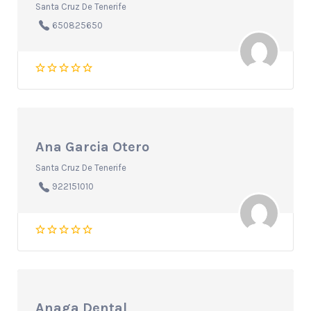
Santa Cruz De Tenerife
650825650
Ana Garcia Otero
Santa Cruz De Tenerife
922151010
Anaga Dental