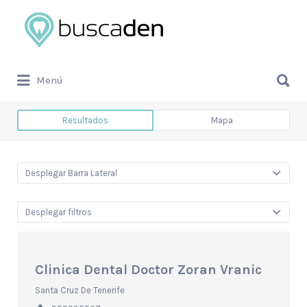
Buscar
por:
Buscar
Menú
por:
Resultados
Mapa
Desplegar Barra Lateral
Desplegar filtros
Clinica Dental Doctor Zoran Vranic
Santa Cruz De Tenerife