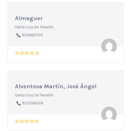
Almaguer
Santa Cruz De Tenerife
922662509
Alventosa Martín, José Ángel
Santa Cruz De Tenerife
922286009