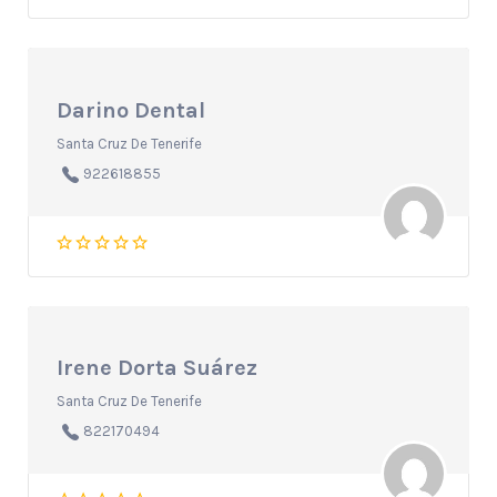
Darino Dental
Santa Cruz De Tenerife
922618855
Irene Dorta Suárez
Santa Cruz De Tenerife
822170494