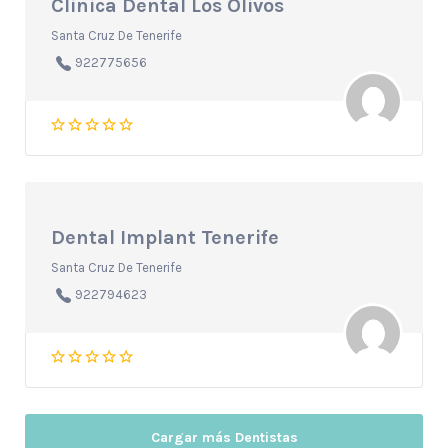
Clinica Dental Los Olivos
Santa Cruz De Tenerife
922775656
Dental Implant Tenerife
Santa Cruz De Tenerife
922794623
Cargar más Dentistas