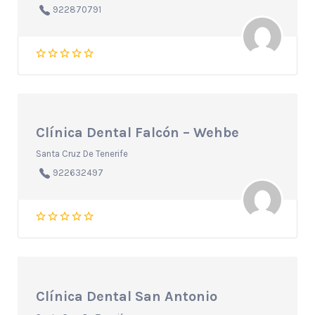
922870791
Clínica Dental Falcón – Wehbe
Santa Cruz De Tenerife
922632497
Clínica Dental San Antonio