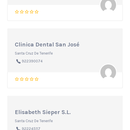
Clinica Dental San José
Santa Cruz De Tenerife
922390074
Elisabeth Sieper S.L.
Santa Cruz De Tenerife
922245117