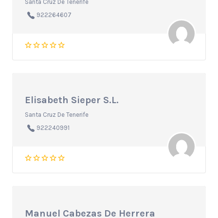
Santa Cruz De Tenerife
922264607
Elisabeth Sieper S.L.
Santa Cruz De Tenerife
922240991
Manuel Cabezas De Herrera