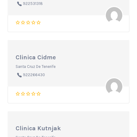
922531318
Clinica Cidme
Santa Cruz De Tenerife
922266430
Clinica Kutnjak