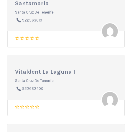
Santamaria
Santa Cruz De Tenerife
922563610
Vitaldent La Laguna I
Santa Cruz De Tenerife
922632400