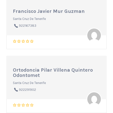
Francisco Javier Mur Guzman
Santa Cruz De Tenerife
922167383
Ortodoncia Pilar Villena Quintero
Odontomet
Santa Cruz De Tenerife
922291902