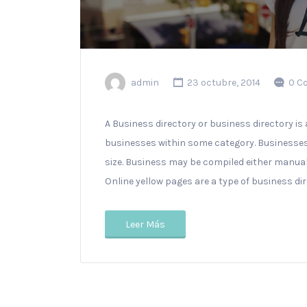
admin
23 octubre, 2014
0 C
A Business directory or business directory is a
businesses within some category. Businesses c
size. Business may be compiled either manua
Online yellow pages are a type of business dir
Leer Más