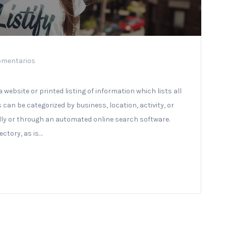
omentarios
 website or printed listing of information which lists all
an be categorized by business, location, activity, or
lly or through an automated online search software.
ectory, as is…