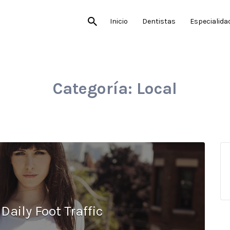
Inicio
Dentistas
Especialida
Categoría:
Local
Daily Foot Traffic