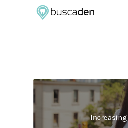
Buscar
por:
Increasing 