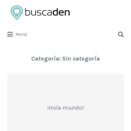
Buscar
por:
Buscar
Menú
por:
Categoría:
Sin categoría
¡Hola mundo!