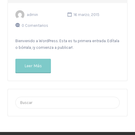
admin
16 marzo, 2015
0 Comentarios
Bienvenido a WordPress. Esta es tu primera entrada. Edítala
o bórrala, ¡y comienza a publicar!.
Leer Más
Buscar
por: