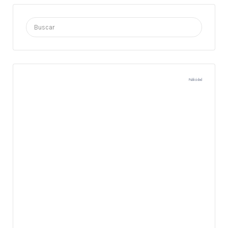
Buscar
por:
Publicidad