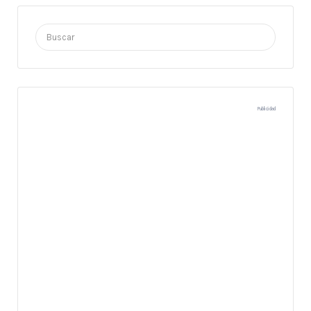
Buscar
por:
Publicidad