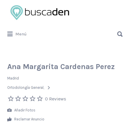
Buscar
por:
Buscar
Menú
por:
Ana Margarita Cardenas Perez
Madrid
Ortodolongía General
0 Reviews
Añadir Fotos
Reclamar Anuncio