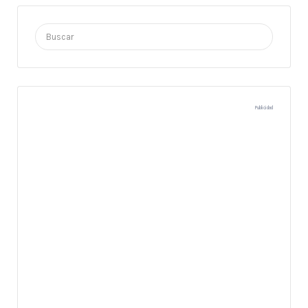
Buscar
por:
Publicidad