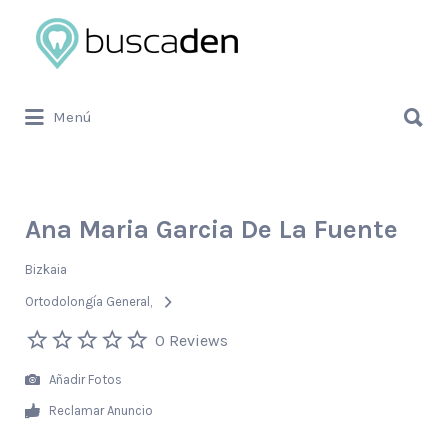
Buscar
por:
Buscar
Menú
por:
Ana Maria Garcia De La Fuente
Bizkaia
Ortodolongía General
0 Reviews
Añadir Fotos
Reclamar Anuncio