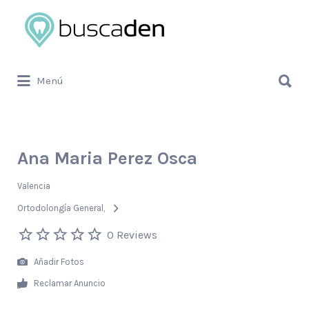
Buscar
por:
Buscar
Menú
por:
Ana Maria Perez Osca
Valencia
Ortodolongía General
0 Reviews
Añadir Fotos
Reclamar Anuncio