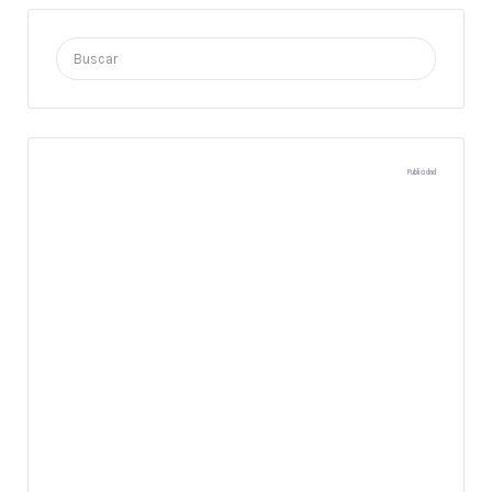
Buscar
por:
Publicidad