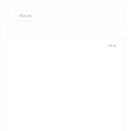
Buscar
por:
Publicidad