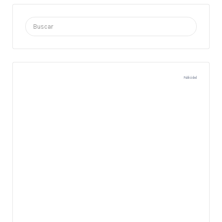
Buscar
por:
Publicidad