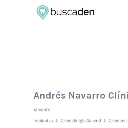
Buscar
por:
Andrés Navarro Clín
Alicante
Implantes
Ortodolongía General
Ortodonci