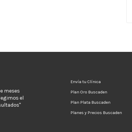
Envía tu Clínica
de meses
Plan Oro Buscaden
legimos el
Plan Plata Buscaden
sultados"
Planes y Precios Buscaden