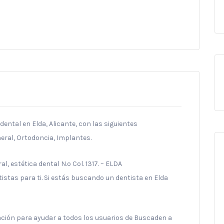
ental en Elda, Alicante, con las siguientes
eral, Ortodoncia, Implantes.
, estética dental N.º Col. 1317. – ELDA
stas para ti. Si estás buscando un dentista en Elda
ración para ayudar a todos los usuarios de Buscaden a