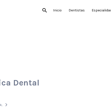
Inicio
Dentistas
Especialida
ica Dental
a