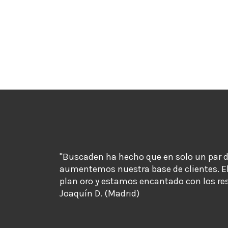
"Buscaden ha hecho que en solo un par 
aumentemos nuestra base de clientes. E
plan oro y estamos encantado con los re
Joaquín D. (Madrid)