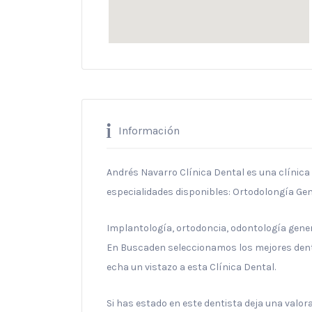
Información
Andrés Navarro Clínica Dental es una clínica d
especialidades disponibles: Ortodolongía Gen
Implantología, ortodoncia, odontología general
En Buscaden seleccionamos los mejores denti
echa un vistazo a esta Clínica Dental.
Si has estado en este dentista deja una valo