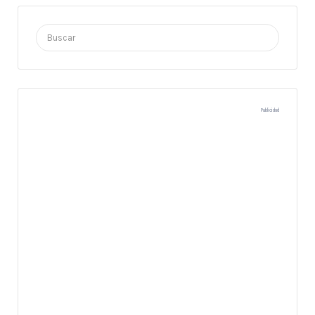
Buscar
por:
Publicidad