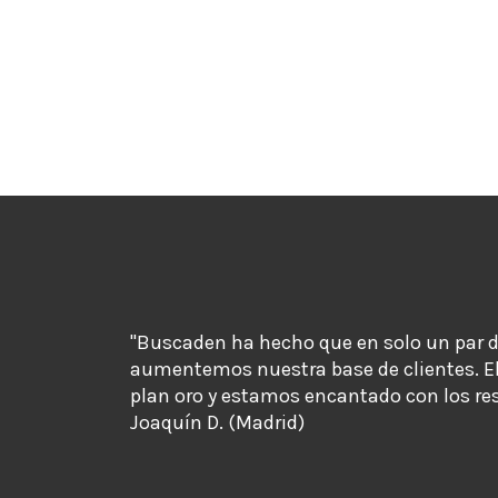
"Buscaden ha hecho que en solo un par 
aumentemos nuestra base de clientes. E
plan oro y estamos encantado con los re
Joaquín D. (Madrid)