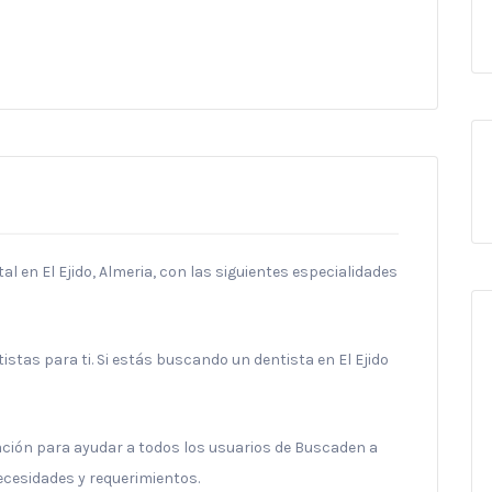
l en El Ejido, Almeria, con las siguientes especialidades
tas para ti. Si estás buscando un dentista en El Ejido
ración para ayudar a todos los usuarios de Buscaden a
necesidades y requerimientos.