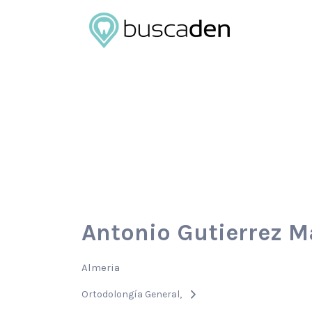
Buscar
por:
Antonio Gutierrez 
Almeria
Ortodolongía General