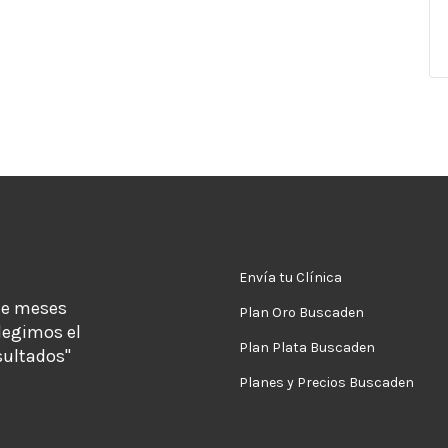
Envía tu Clínica
de meses
Plan Oro Buscaden
legimos el
Plan Plata Buscaden
sultados"
Planes y Precios Buscaden