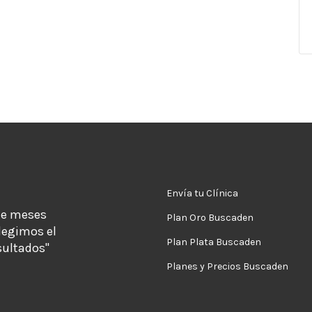
Envía tu Clínica
de meses
Plan Oro Buscaden
legimos el
Plan Plata Buscaden
sultados"
Planes y Precios Buscaden