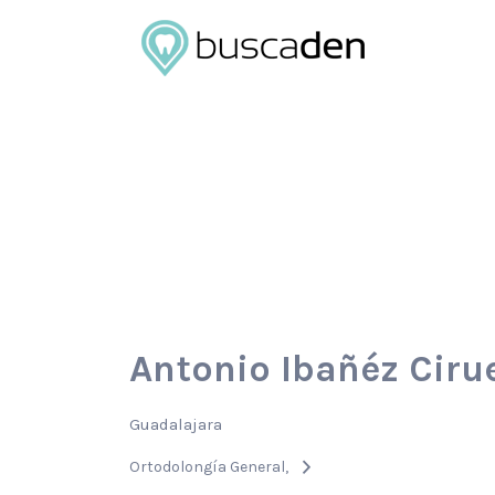
Buscar
por:
Antonio Ibañéz Ciru
Guadalajara
Ortodolongía General