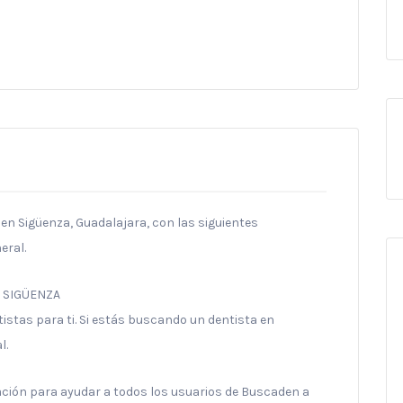
 en Sigüenza, Guadalajara, con las siguientes
eral.
– SIGÜENZA
stas para ti. Si estás buscando un dentista en
l.
ración para ayudar a todos los usuarios de Buscaden a