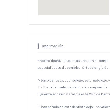
Información
Antonio Ibañéz Ciruelos es una clínica dental
especialidades disponibles: Ortodolongía Gen
Médico dentista, odontólogo, estomatólogo. 
En Buscaden seleccionamos los mejores denti
Sigüenza echa un vistazo a esta Clínica Denta
Si has estado en este dentista deja una valo