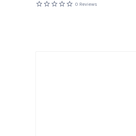
0 Reviews