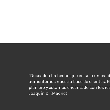
"Buscaden ha hecho que en solo un par 
aumentemos nuestra base de clientes. E
plan oro y estamos encantado con los re
Joaquín D. (Madrid)