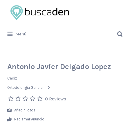
Buscar
por:
Buscar
Menú
por:
Antonio Javier Delgado Lopez
Cadiz
Ortodolongía General
0 Reviews
Añadir Fotos
Reclamar Anuncio