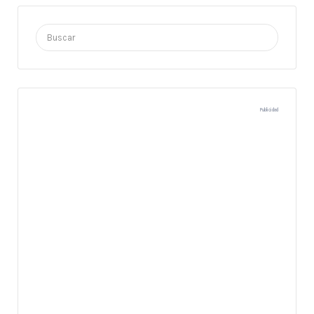
Buscar
por:
Publicidad