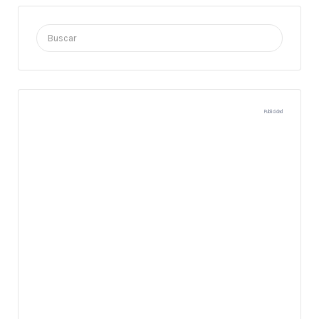
Buscar
por:
Publicidad