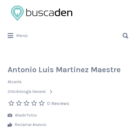
Buscar
por:
Buscar
Menú
por:
Antonio Luis Martinez Maestre
Alicante
Ortodolongía General
0 Reviews
Añadir Fotos
Reclamar Anuncio