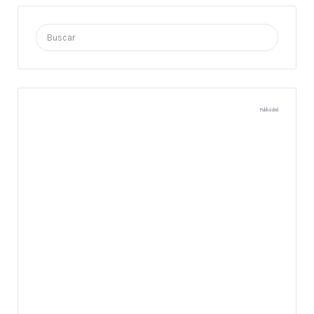
Buscar
por:
Publicidad