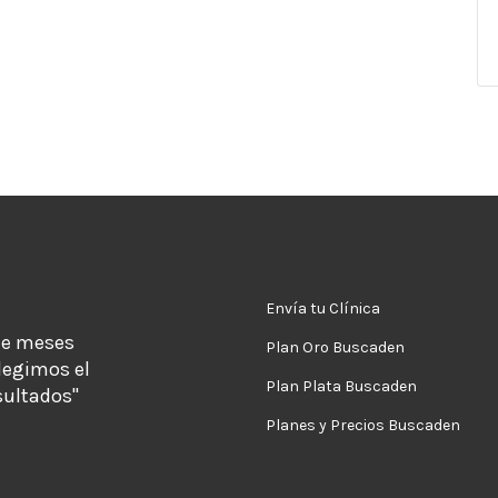
Envía tu Clínica
de meses
Plan Oro Buscaden
legimos el
Plan Plata Buscaden
sultados"
Planes y Precios Buscaden