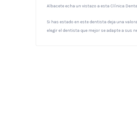
Albacete echa un vistazo a esta Clínica Denta
Si has estado en este dentista deja una valo
elegir el dentista que mejor se adapte a sus 