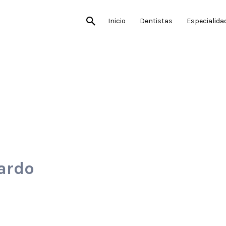
Inicio
Dentistas
Especialida
cardo