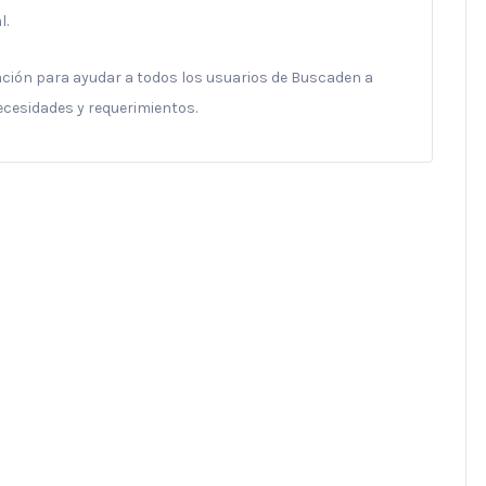
l.
ración para ayudar a todos los usuarios de Buscaden a
necesidades y requerimientos.