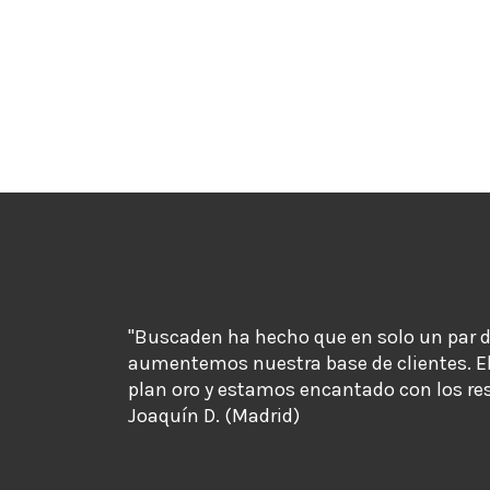
"Buscaden ha hecho que en solo un par 
aumentemos nuestra base de clientes. E
plan oro y estamos encantado con los re
Joaquín D. (Madrid)