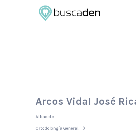
Buscar
por:
Arcos Vidal José Ri
Albacete
Ortodolongía General