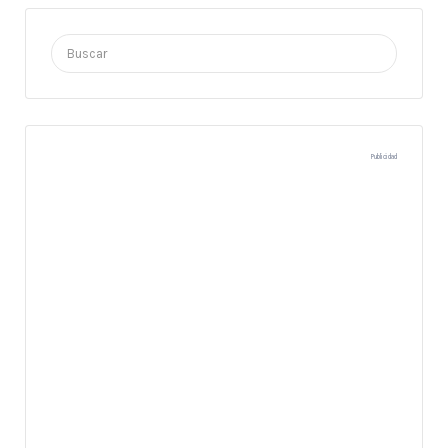
Buscar
por:
Publicidad