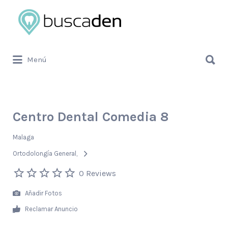
Buscar
por:
Buscar
Menú
por:
Centro Dental Comedia 8
Malaga
Ortodolongía General
0 Reviews
Añadir Fotos
Reclamar Anuncio