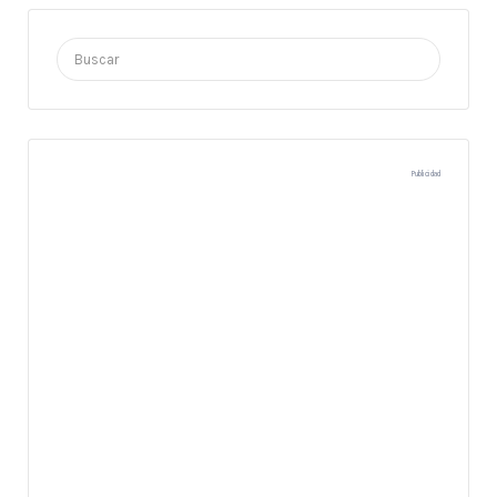
Buscar
por:
Publicidad