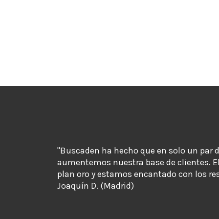
"Buscaden ha hecho que en solo un par 
aumentemos nuestra base de clientes. E
plan oro y estamos encantado con los re
Joaquín D. (Madrid)