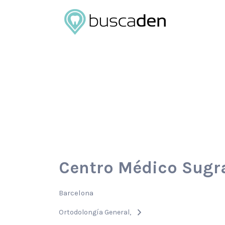
Buscar
por:
Centro Médico Sugr
Barcelona
Ortodolongía General