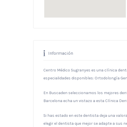
Información
Centro Médico Sugranyes es una clínica denta
especialidades disponibles: Ortodolongía Gen
En Buscaden seleccionamos los mejores denti
Barcelona echa un vistazo a esta Clínica Dent
Si has estado en este dentista deja una valo
elegir el dentista que mejor se adapte a sus 