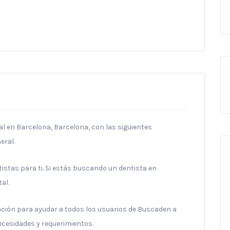
l en Barcelona, Barcelona, con las siguientes
eral.
stas para ti. Si estás buscando un dentista en
al.
ración para ayudar a todos los usuarios de Buscaden a
necesidades y requerimientos.