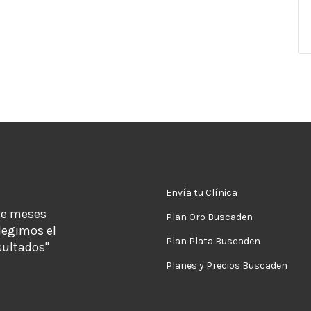
Envía tu Clínica
de meses
Plan Oro Buscaden
legimos el
Plan Plata Buscaden
sultados"
Planes y Precios Buscaden