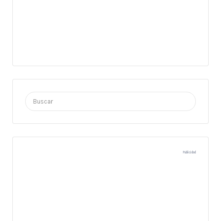
Buscar
por:
Publicidad