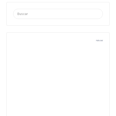
Buscar
por:
Publicidad