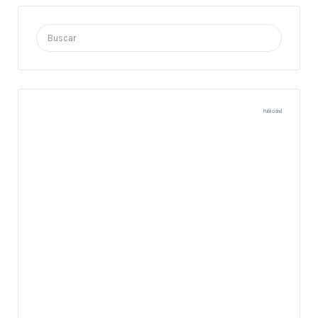
Buscar
por:
Publicidad