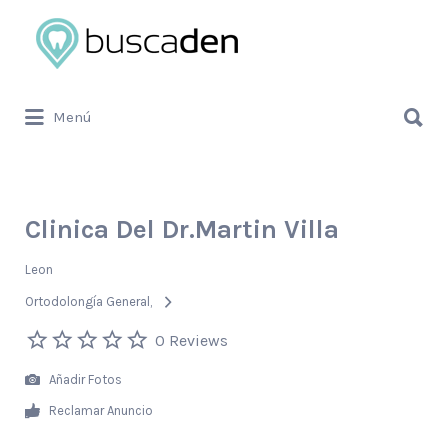
Buscar
por:
Buscar
Menú
por:
Clinica Del Dr.Martin Villa
Leon
Ortodolongía General
0 Reviews
Añadir Fotos
Reclamar Anuncio