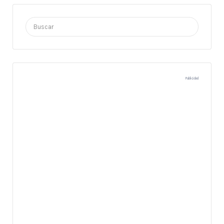
Buscar
por:
Publicidad