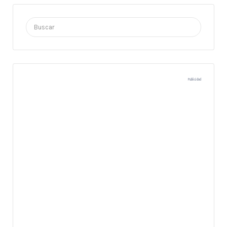
Buscar
por:
Publicidad