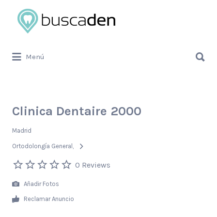
Buscar
por:
Buscar
Menú
por:
Clinica Dentaire 2000
Madrid
Ortodolongía General
0 Reviews
Añadir Fotos
Reclamar Anuncio