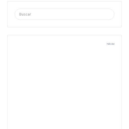
Buscar
por:
Publicidad