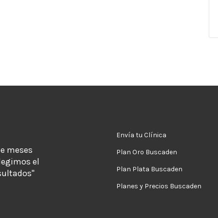
Envía tu Clínica
de meses
Plan Oro Buscaden
legimos el
Plan Plata Buscaden
sultados"
Planes y Precios Buscaden