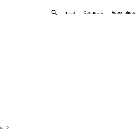
Inicio
Dentistas
Especialida
a