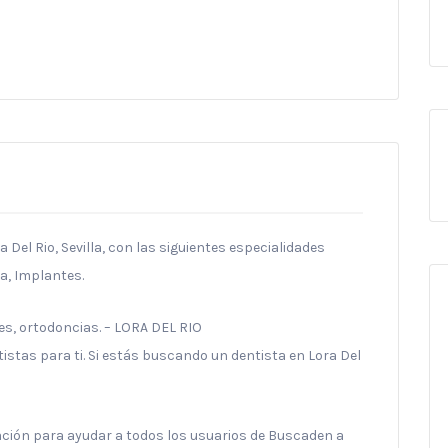
 Del Rio, Sevilla, con las siguientes especialidades
a, Implantes.
es, ortodoncias. – LORA DEL RIO
tas para ti. Si estás buscando un dentista en Lora Del
ración para ayudar a todos los usuarios de Buscaden a