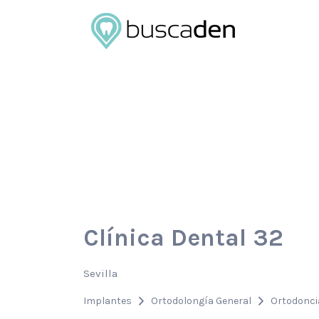
Buscar
por:
Clínica Dental 32
Sevilla
Implantes
Ortodolongía General
Ortodonci