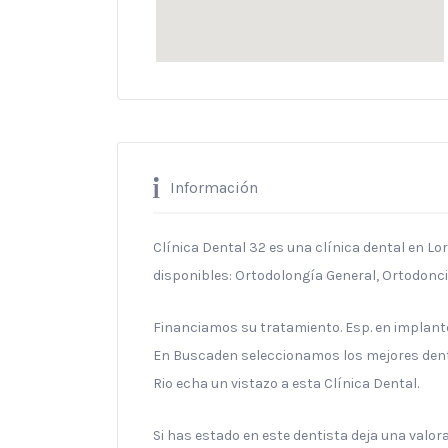
Información
Clínica Dental 32 es una clínica dental en Lora
disponibles: Ortodolongía General, Ortodonci
Financiamos su tratamiento. Esp. en implant
En Buscaden seleccionamos los mejores dentis
Rio echa un vistazo a esta Clínica Dental.
Si has estado en este dentista deja una valo