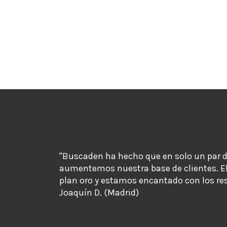
"Buscaden ha hecho que en solo un par 
aumentemos nuestra base de clientes. E
plan oro y estamos encantado con los re
Joaquín D. (Madrid)