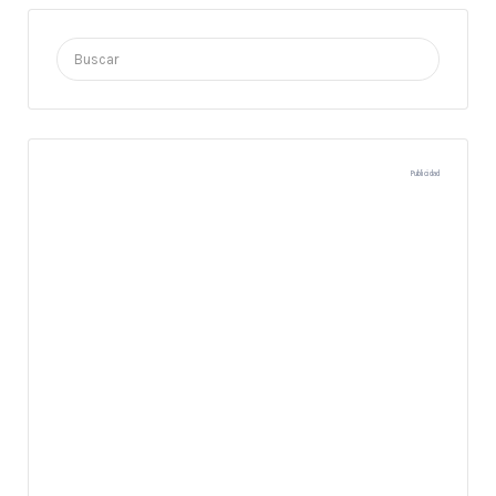
Buscar
por:
Publicidad