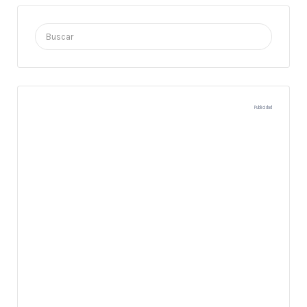
Buscar
por:
Publicidad