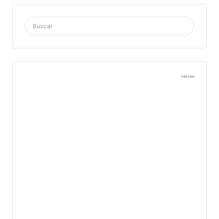
Buscar
por:
Publicidad