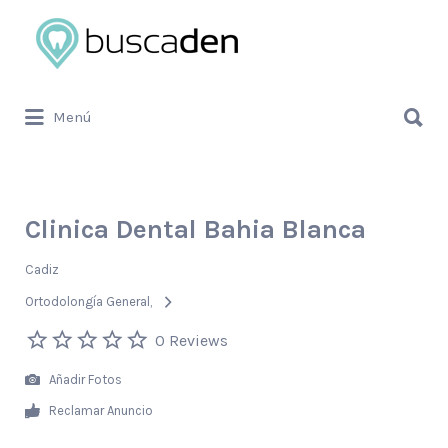
Buscar
por:
Buscar
Menú
por:
Clinica Dental Bahia Blanca
Cadiz
Ortodolongía General
0 Reviews
Añadir Fotos
Reclamar Anuncio