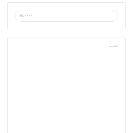
Buscar
por:
Publicidad