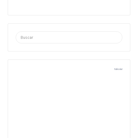
Buscar
por:
Publicidad