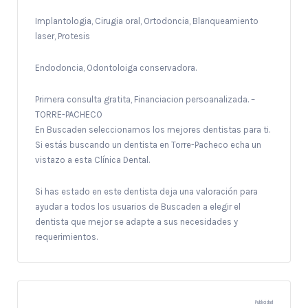
Implantologia, Cirugia oral, Ortodoncia, Blanqueamiento
laser, Protesis
Endodoncia, Odontoloiga conservadora.
Primera consulta gratita, Financiacion persoanalizada. –
TORRE-PACHECO
En Buscaden seleccionamos los mejores dentistas para ti.
Si estás buscando un dentista en Torre-Pacheco echa un
vistazo a esta Clínica Dental.
Si has estado en este dentista deja una valoración para
ayudar a todos los usuarios de Buscaden a elegir el
dentista que mejor se adapte a sus necesidades y
requerimientos.
Publicidad