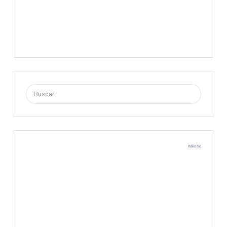
Buscar
por:
Publicidad