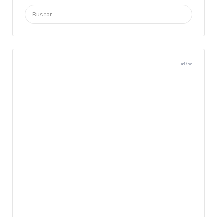
Buscar
por:
Publicidad