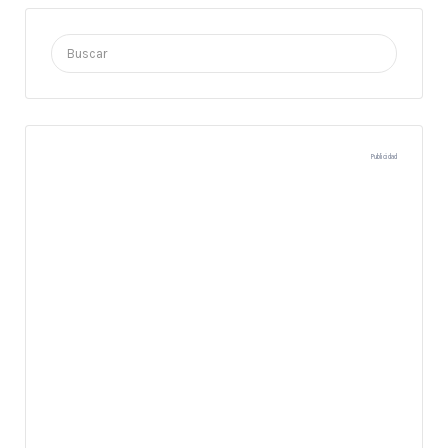
Buscar
por:
Publicidad