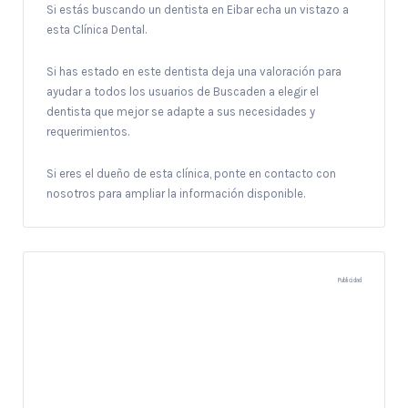
Si estás buscando un dentista en Eibar echa un vistazo a
esta Clínica Dental.
Si has estado en este dentista deja una valoración para
ayudar a todos los usuarios de Buscaden a elegir el
dentista que mejor se adapte a sus necesidades y
requerimientos.
Si eres el dueño de esta clínica, ponte en contacto con
nosotros para ampliar la información disponible.
Publicidad