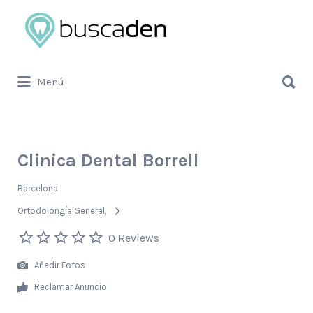
Buscar
por:
Buscar
Menú
por:
Clinica Dental Borrell
Barcelona
Ortodolongía General
0 Reviews
Añadir Fotos
Reclamar Anuncio