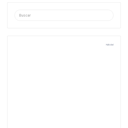
Buscar
por:
Publicidad