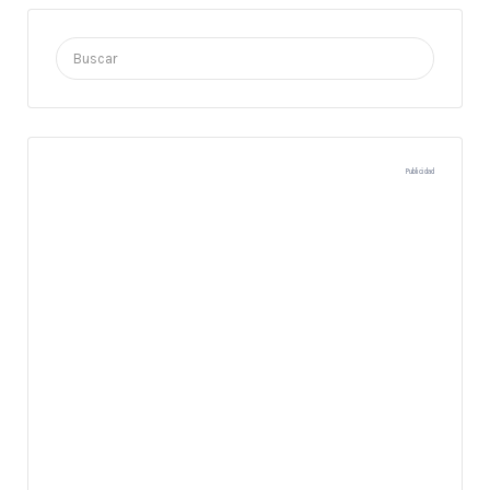
Buscar
por:
Publicidad