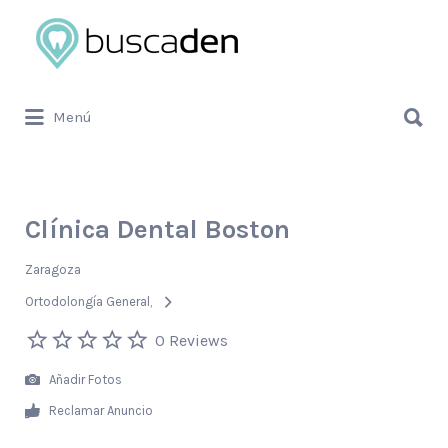
Buscar
por:
Buscar
Menú
por:
Clínica Dental Boston
Zaragoza
Ortodolongía General
0 Reviews
Añadir Fotos
Reclamar Anuncio