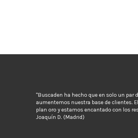
"Buscaden ha hecho que en solo un par 
aumentemos nuestra base de clientes. E
plan oro y estamos encantado con los re
Joaquín D. (Madrid)