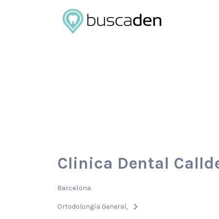
Buscar
por:
Clinica Dental Calld
Barcelona
Ortodolongía General