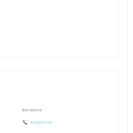
Barcelona
938892708