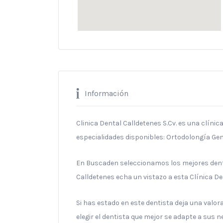
Información
Clinica Dental Calldetenes S.Cv. es una clínic
especialidades disponibles: Ortodolongía Gen
En Buscaden seleccionamos los mejores denti
Calldetenes echa un vistazo a esta Clínica De
Si has estado en este dentista deja una valo
elegir el dentista que mejor se adapte a sus 