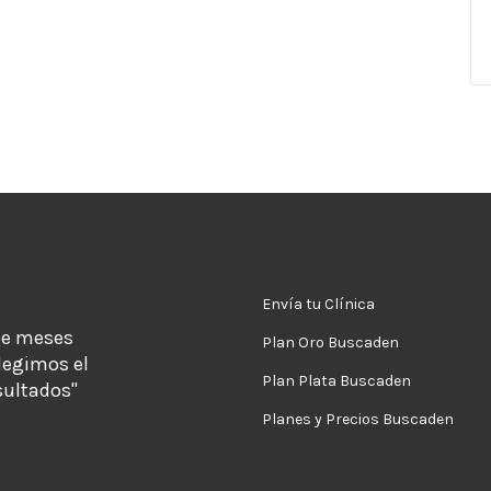
Envía tu Clínica
de meses
Plan Oro Buscaden
legimos el
Plan Plata Buscaden
sultados"
Planes y Precios Buscaden