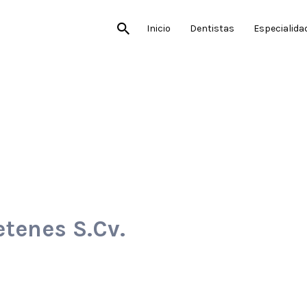
Inicio
Dentistas
Especialida
etenes S.Cv.