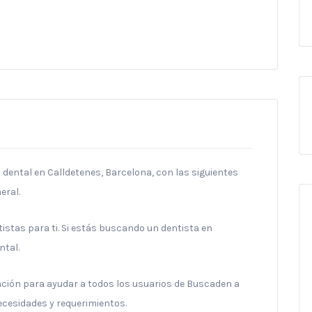
a dental en Calldetenes, Barcelona, con las siguientes
eral.
stas para ti. Si estás buscando un dentista en
ntal.
ración para ayudar a todos los usuarios de Buscaden a
necesidades y requerimientos.