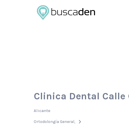
Buscar
por:
Clinica Dental Call
Alicante
Ortodolongía General