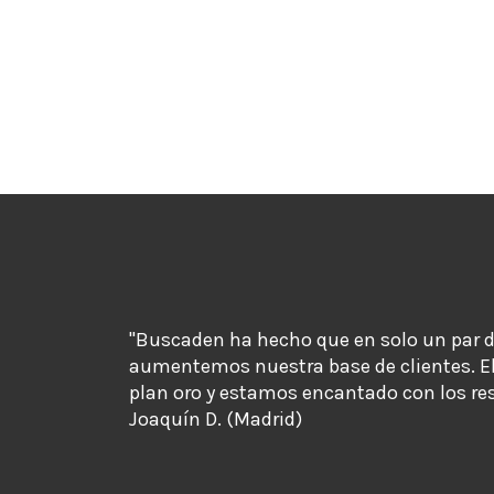
"Buscaden ha hecho que en solo un par 
aumentemos nuestra base de clientes. E
plan oro y estamos encantado con los re
Joaquín D. (Madrid)