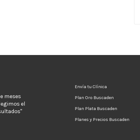
Envía tu Clínica
de meses
Plan Oro Buscaden
legimos el
Plan Plata Buscaden
sultados"
Planes y Precios Buscaden