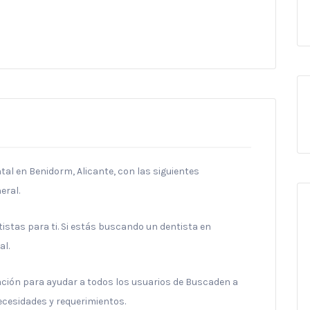
tal en Benidorm, Alicante, con las siguientes
eral.
stas para ti. Si estás buscando un dentista en
al.
ración para ayudar a todos los usuarios de Buscaden a
necesidades y requerimientos.