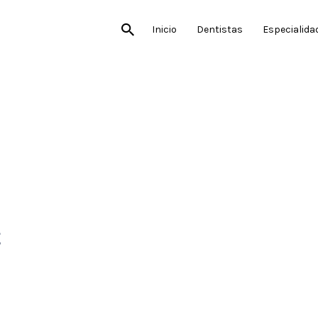
Inicio
Dentistas
Especialida
t