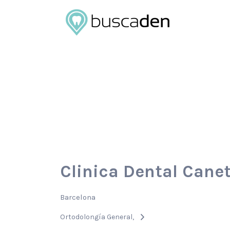
Buscar
por:
Clinica Dental Cane
Barcelona
Ortodolongía General