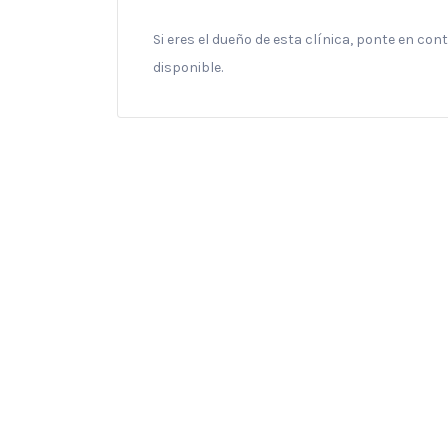
Si eres el dueño de esta clínica, ponte en co
disponible.