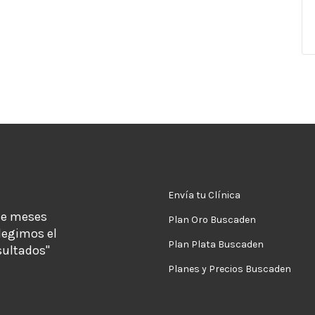
Envía tu Clínica
de meses
Plan Oro Buscaden
legimos el
Plan Plata Buscaden
sultados"
Planes y Precios Buscaden