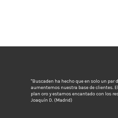
"Buscaden ha hecho que en solo un par 
aumentemos nuestra base de clientes. E
plan oro y estamos encantado con los re
Joaquín D. (Madrid)