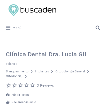
Buscar
por:
Buscar
Menú
por:
Clínica Dental Dra. Lucia Gil
Valencia
Blanqueamiento
Implantes
Ortodolongía General
Ortodoncia
0 Reviews
Añadir Fotos
Reclamar Anuncio