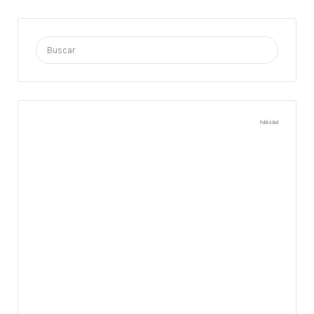
Buscar
por:
Publicidad