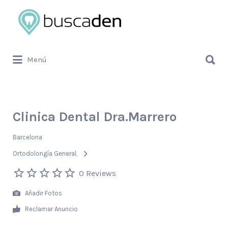
Buscar
por:
Buscar
Menú
por:
Clinica Dental Dra.Marrero
Barcelona
Ortodolongía General
0 Reviews
Añadir Fotos
Reclamar Anuncio