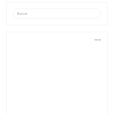
Buscar
por:
Publicidad