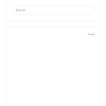
Buscar
por:
Publicidad