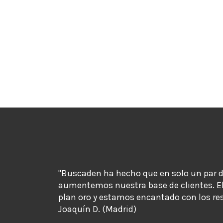
"Buscaden ha hecho que en solo un par 
aumentemos nuestra base de clientes. E
plan oro y estamos encantado con los re
Joaquín D. (Madrid)