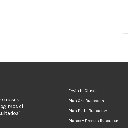
Envía tu Clínica
de meses
Plan Oro Buscaden
legimos el
Plan Plata Buscaden
sultados"
Planes y Precios Buscaden