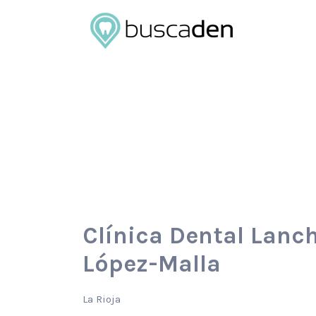
Buscar
por:
Clínica Dental Lanc
López-Malla
La Rioja