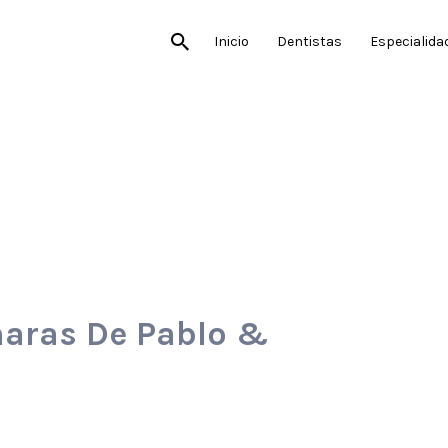
Inicio
Dentistas
Especialida
haras De Pablo &