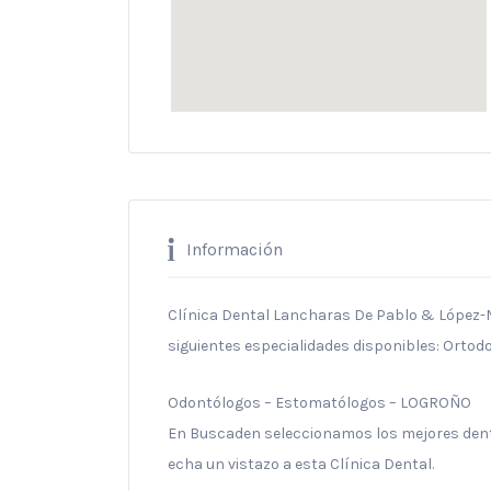
Información
Clínica Dental Lancharas De Pablo & López-Ma
siguientes especialidades disponibles: Ortod
Odontólogos – Estomatólogos – LOGROÑO
En Buscaden seleccionamos los mejores denti
echa un vistazo a esta Clínica Dental.