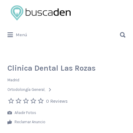
Buscar
por:
Buscar
Menú
por:
Clinica Dental Las Rozas
Madrid
Ortodolongía General
0 Reviews
Añadir Fotos
Reclamar Anuncio