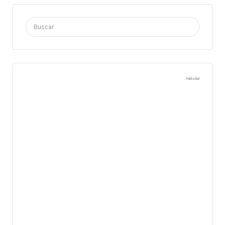
Buscar
por:
Publicidad